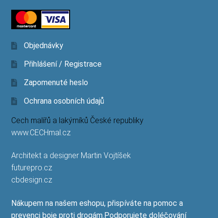
Objednávky
Přihlášení / Registrace
Zapomenuté heslo
Ochrana osobních údajů
Cech malířů a lakýrníků České republiky
www.CECHmal.cz
Architekt a designer Martin Vojtíšek
futurepro.cz
cbdesign.cz
Nákupem na našem eshopu, přispíváte na pomoc a
prevenci boje proti drogám.Podporujete doléčování