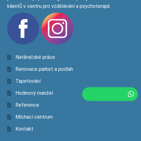
klientů v centru pro vzdělávání a psychoterapii.
Natěračské práce
Renovace parket a podlah
Tapetování
Hodinový manžel
Reference
Míchací centrum
Kontakt