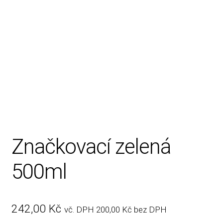
Rady, tipy
Značkovací zelená
500ml
242,00
Kč
vč. DPH
200,00
Kč
bez DPH