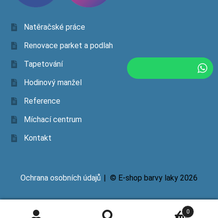
Natěračské práce
Renovace parket a podlah
Tapetování
Hodinový manžel
Reference
Míchací centrum
Kontakt
Ochrana osobních údajů
© E-shop barvy laky 2026
0