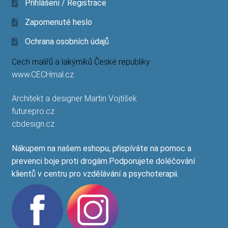
Přihlášení / Registrace
Zapomenuté heslo
Ochrana osobních údajů
Cech malířů a lakýrníků České republiky
www.CECHmal.cz
Architekt a designer Martin Vojtíšek
futurepro.cz
cbdesign.cz
Nákupem na našem eshopu, přispíváte na pomoc a
prevenci boje proti drogám.Podporujete doléčování
klientů v centru pro vzdělávání a psychoterapii.