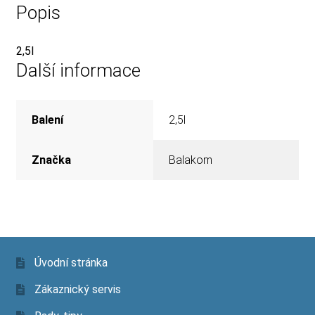
Popis
2,5l
Další informace
Balení
2,5l
Značka
Balakom
Úvodní stránka
Zákaznický servis