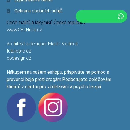
Ochrana osobních údajů
Cech malířů a lakýrníků České republiky
www.CECHmal.cz
Architekt a designer Martin Vojtíšek
futurepro.cz
cbdesign.cz
Nákupem na našem eshopu, přispíváte na pomoc a
prevenci boje proti drogám.Podporujete doléčování
klientů v centru pro vzdělávání a psychoterapii.