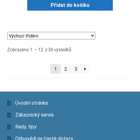
TAL
Přidat do košíku
7.5L
množství
Zobrazeno 1. – 12. z 30 výsledků
1
2
3
Úvodní stránka
Zákaznický servis
Rady, tipy
Odpovědi na časté dotazy