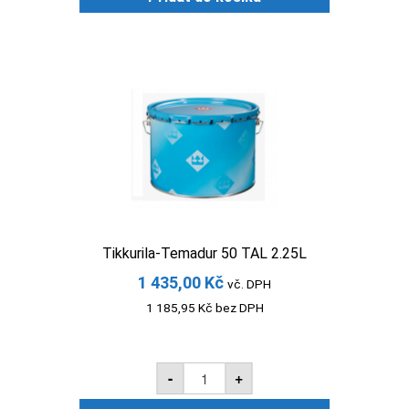
0.75L
množství
Tikkurila-Temadur 50 TAL 2.25L
1 435,00
Kč
vč. DPH
1 185,95
Kč
bez DPH
Tikkurila-
-
+
Temadur
50