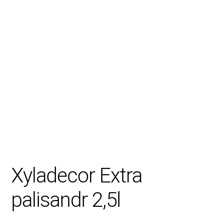
Rady, tipy
Xyladecor Extra
palisandr 2,5l