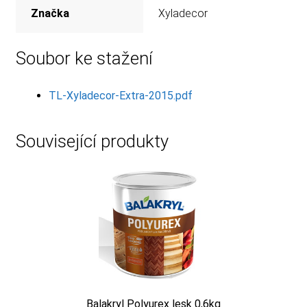
Značka
Xyladecor
Soubor ke stažení
TL-Xyladecor-Extra-2015.pdf
Související produkty
Balakryl Polyurex lesk 0,6kg