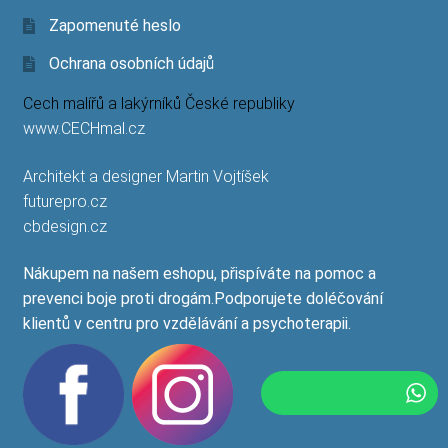
Zapomenuté heslo
Ochrana osobních údajů
Cech malířů a lakýrníků České republiky
www.CECHmal.cz
Architekt a designer Martin Vojtíšek
futurepro.cz
cbdesign.cz
Nákupem na našem eshopu, přispíváte na pomoc a
prevenci boje proti drogám.Podporujete doléčování
klientů v centru pro vzdělávání a psychoterapii.