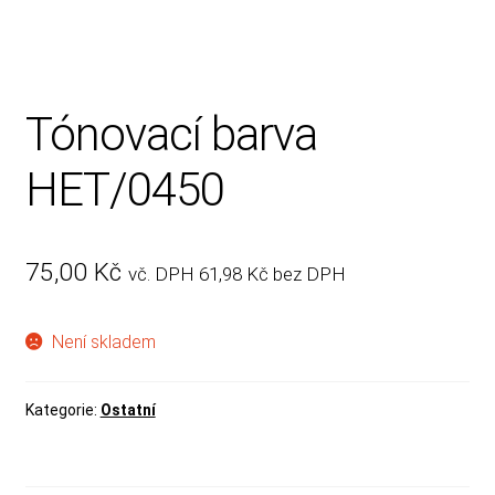
Rady, tipy
Tónovací barva
HET/0450
75,00
Kč
vč. DPH
61,98
Kč
bez DPH
Není skladem
Kategorie:
Ostatní