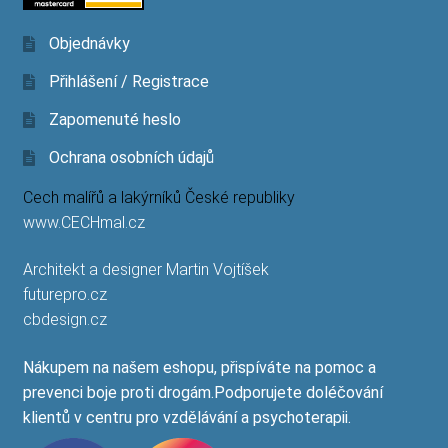
Objednávky
Přihlášení / Registrace
Zapomenuté heslo
Ochrana osobních údajů
Cech malířů a lakýrníků České republiky
www.CECHmal.cz
Architekt a designer Martin Vojtíšek
futurepro.cz
cbdesign.cz
Nákupem na našem eshopu, přispíváte na pomoc a
prevenci boje proti drogám.Podporujete doléčování
klientů v centru pro vzdělávání a psychoterapii.