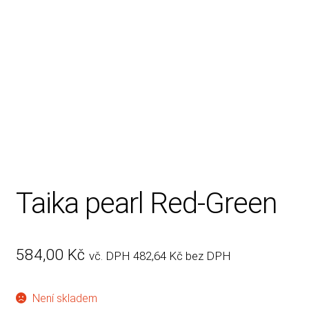
Rady, tipy
Taika pearl Red-Green
584,00
Kč
vč. DPH
482,64
Kč
bez DPH
Není skladem