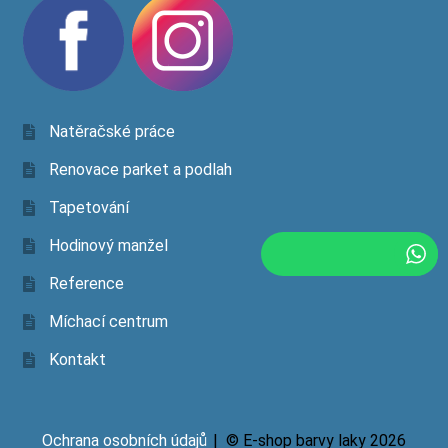
Natěračské práce
Renovace parket a podlah
Tapetování
Hodinový manžel
Reference
Míchací centrum
Kontakt
Ochrana osobních údajů
© E-shop barvy laky 2026