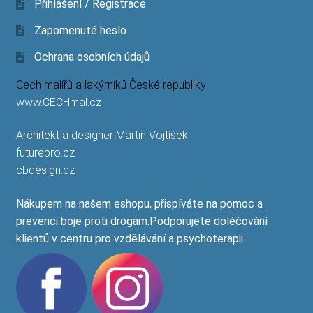
Přihlášení / Registrace
Zapomenuté heslo
Ochrana osobních údajů
Cech malířů a lakýrníků České republiky
www.CECHmal.cz
Architekt a designer Martin Vojtíšek
futurepro.cz
cbdesign.cz
Nákupem na našem eshopu, přispíváte na pomoc a
prevenci boje proti drogám.Podporujete doléčování
klientů v centru pro vzdělávání a psychoterapii.