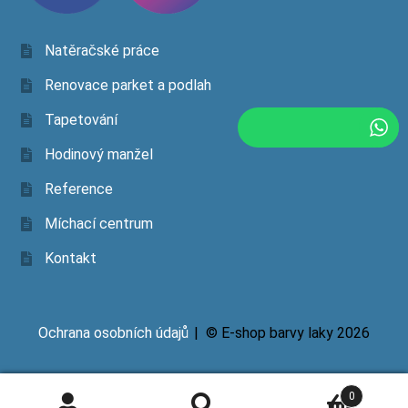
Natěračské práce
Renovace parket a podlah
Tapetování
Hodinový manžel
Reference
Míchací centrum
Kontakt
Ochrana osobních údajů
© E-shop barvy laky 2026
0