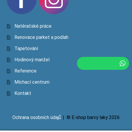
Natěračské práce
Renovace parket a podlah
Tapetování
Hodinový manžel
Reference
Míchací centrum
Kontakt
Ochrana osobních údajů
© E-shop barvy laky 2026