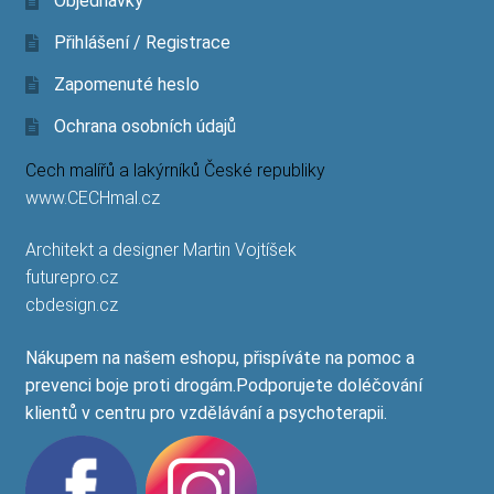
Objednávky
Přihlášení / Registrace
Zapomenuté heslo
Ochrana osobních údajů
Cech malířů a lakýrníků České republiky
www.CECHmal.cz
Architekt a designer Martin Vojtíšek
futurepro.cz
cbdesign.cz
Nákupem na našem eshopu, přispíváte na pomoc a
prevenci boje proti drogám.Podporujete doléčování
klientů v centru pro vzdělávání a psychoterapii.