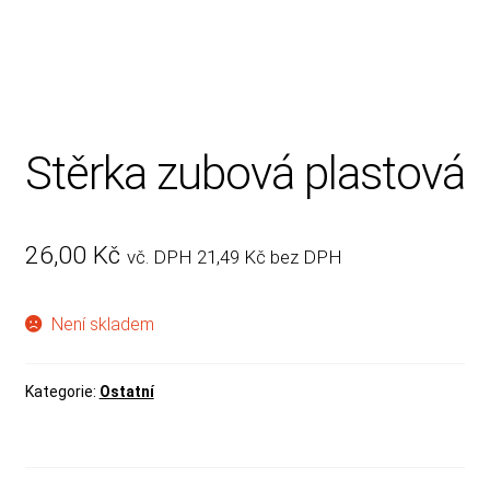
Rady, tipy
Stěrka zubová plastová
26,00
Kč
vč. DPH
21,49
Kč
bez DPH
Není skladem
Kategorie:
Ostatní