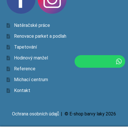
Natěračské práce
Renovace parket a podlah
Tapetování
Hodinový manžel
Reference
Míchací centrum
Kontakt
Ochrana osobních údajů
© E-shop barvy laky 2026