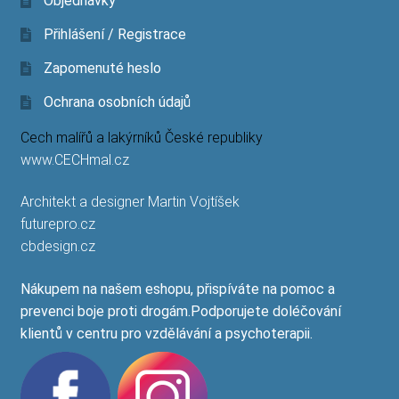
Objednávky
Přihlášení / Registrace
Zapomenuté heslo
Ochrana osobních údajů
Cech malířů a lakýrníků České republiky
www.CECHmal.cz
Architekt a designer Martin Vojtíšek
futurepro.cz
cbdesign.cz
Nákupem na našem eshopu, přispíváte na pomoc a
prevenci boje proti drogám.Podporujete doléčování
klientů v centru pro vzdělávání a psychoterapii.