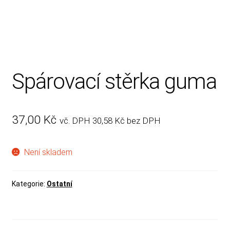
Rady, tipy
Spárovací stěrka guma
37,00
Kč
vč. DPH
30,58
Kč
bez DPH
Není skladem
Kategorie:
Ostatní