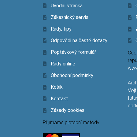
Úvodní stránka
Zákaznický servis
Rady, tipy
Odpovědi na časté dotazy
Poptávkový formulář
Cech
repu
Rady online
www
Obchodní podmínky
Arch
Košík
Vojt
futu
Kontakt
cbd
Zásady cookies
Přijímáme platební metody