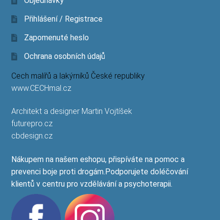
Objednávky
Přihlášení / Registrace
Zapomenuté heslo
Ochrana osobních údajů
Cech malířů a lakýrníků České republiky
www.CECHmal.cz
Architekt a designer Martin Vojtíšek
futurepro.cz
cbdesign.cz
Nákupem na našem eshopu, přispíváte na pomoc a
prevenci boje proti drogám.Podporujete doléčování
klientů v centru pro vzdělávání a psychoterapii.