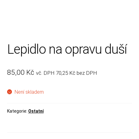
Rady, tipy
Lepidlo na opravu duší
85,00
Kč
vč. DPH
70,25
Kč
bez DPH
Není skladem
Kategorie:
Ostatní