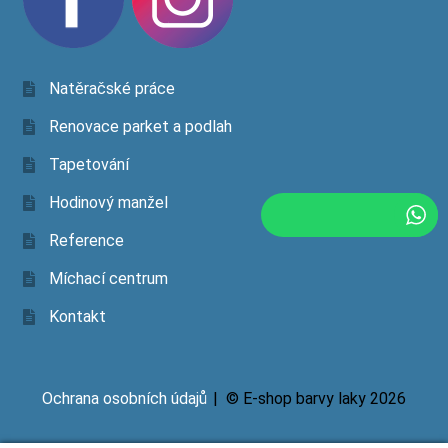
Natěračské práce
Renovace parket a podlah
Tapetování
Hodinový manžel
Reference
Míchací centrum
Kontakt
Ochrana osobních údajů
© E-shop barvy laky 2026