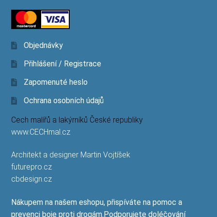
Objednávky
Přihlášení / Registrace
Zapomenuté heslo
Ochrana osobních údajů
Cech malířů a lakýrníků České republiky
www.CECHmal.cz
Architekt a designer Martin Vojtíšek
futurepro.cz
cbdesign.cz
Nákupem na našem eshopu, přispíváte na pomoc a
prevenci boje proti drogám.Podporujete doléčování