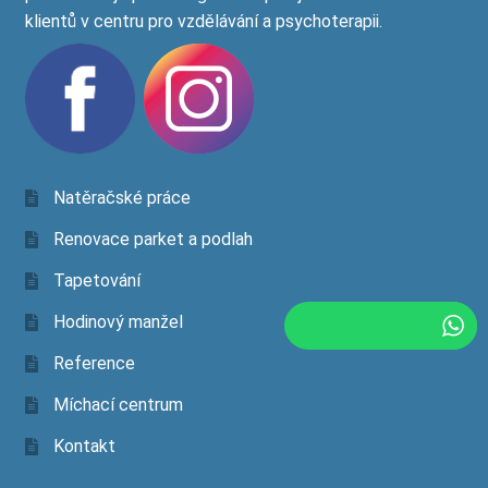
klientů v centru pro vzdělávání a psychoterapii.
Natěračské práce
Renovace parket a podlah
Tapetování
Hodinový manžel
Reference
Míchací centrum
Kontakt