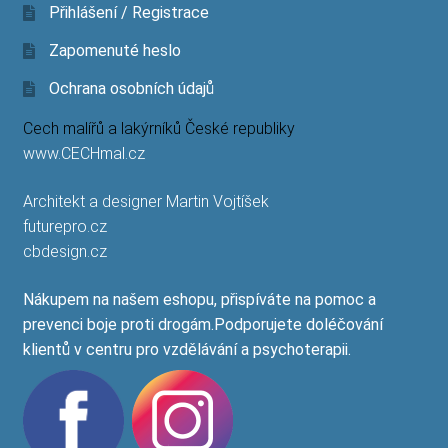
Přihlášení / Registrace
Zapomenuté heslo
Ochrana osobních údajů
Cech malířů a lakýrníků České republiky
www.CECHmal.cz
Architekt a designer Martin Vojtíšek
futurepro.cz
cbdesign.cz
Nákupem na našem eshopu, přispíváte na pomoc a
prevenci boje proti drogám.Podporujete doléčování
klientů v centru pro vzdělávání a psychoterapii.