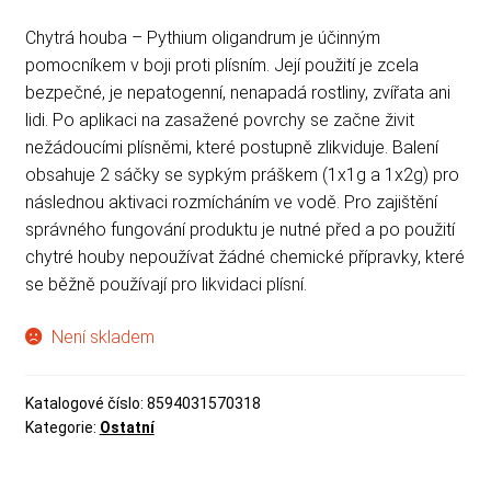
Chytrá houba – Pythium oligandrum je účinným
pomocníkem v boji proti plísním. Její použití je zcela
bezpečné, je nepatogenní, nenapadá rostliny, zvířata ani
lidi. Po aplikaci na zasažené povrchy se začne živit
nežádoucími plísněmi, které postupně zlikviduje. Balení
obsahuje 2 sáčky se sypkým práškem (1x1g a 1x2g) pro
následnou aktivaci rozmícháním ve vodě. Pro zajištění
správného fungování produktu je nutné před a po použití
chytré houby nepoužívat žádné chemické přípravky, které
se běžně používají pro likvidaci plísní.
Není skladem
Katalogové číslo:
8594031570318
Kategorie:
Ostatní