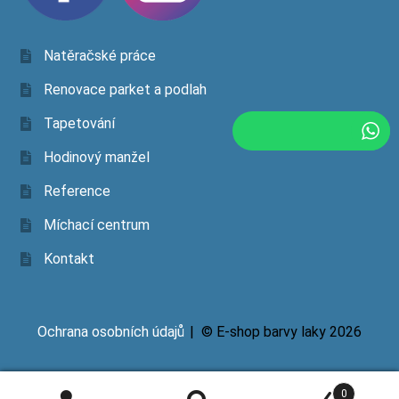
Natěračské práce
Renovace parket a podlah
Tapetování
Hodinový manžel
Reference
Míchací centrum
Kontakt
Ochrana osobních údajů
© E-shop barvy laky 2026
0