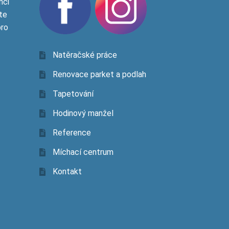
nci
te
pro
Natěračské práce
Renovace parket a podlah
Tapetování
Hodinový manžel
Reference
Míchací centrum
Kontakt