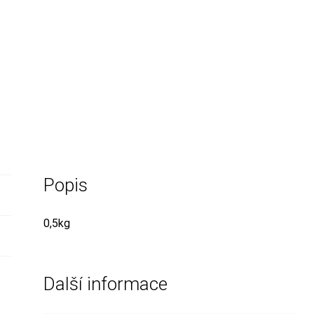
Popis
0,5kg
Další informace