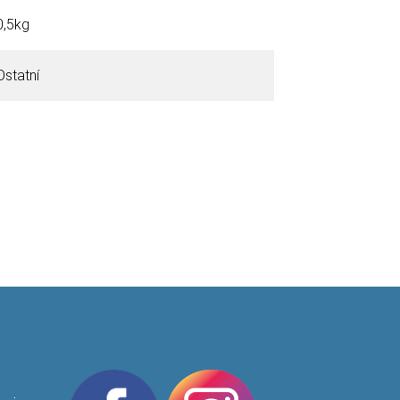
0,5kg
Ostatní