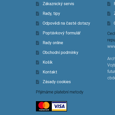
Zákaznický servis
Rady, tipy
Odpovědi na časté dotazy
Poptávkový formulář
Cech
repu
Rady online
www
Obchodní podmínky
Arch
Košík
Vojt
futu
Kontakt
cbd
Zásady cookies
Přijímáme platební metody