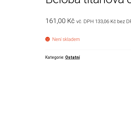
161,00
Kč
vč. DPH
133,06
Kč
bez D
Není skladem
Kategorie:
Ostatní