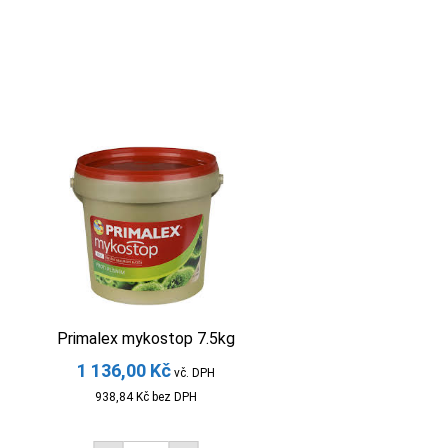
Primalex mykostop 7.5kg
1 136,00
Kč
vč. DPH
938,84
Kč
bez DPH
Primalex