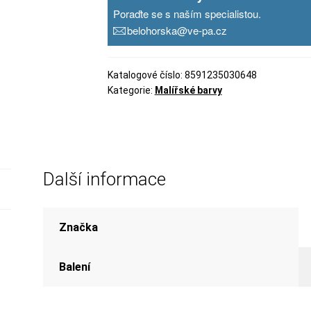
Poraďte se s naším specialistou.
belohorska@ve-pa.cz
Katalogové číslo:
8591235030648
Kategorie:
Malířské barvy
Další informace
Značka
Balení