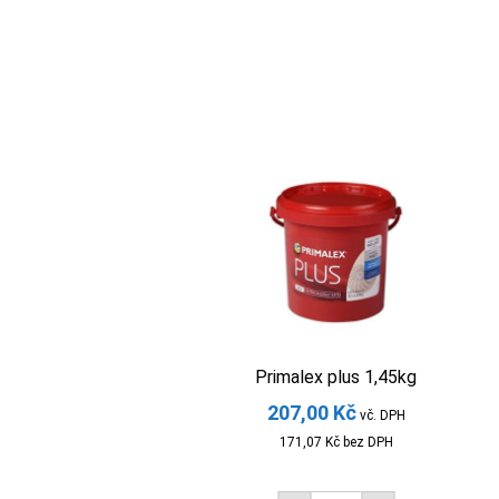
Primalex plus 1,45kg
207,00
Kč
vč. DPH
171,07
Kč
bez DPH
Primalex