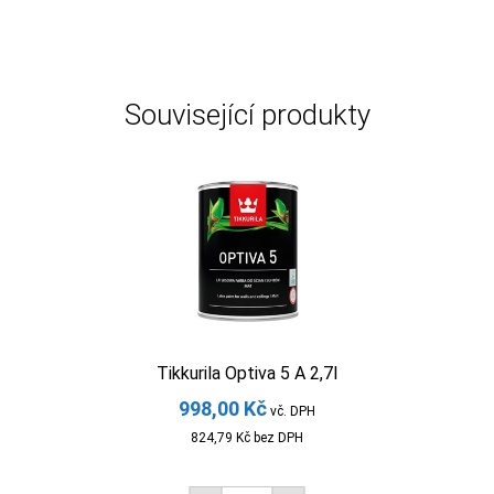
Související produkty
Tikkurila Optiva 5 A 2,7l
998,00
Kč
vč. DPH
824,79
Kč
bez DPH
Tikkurila