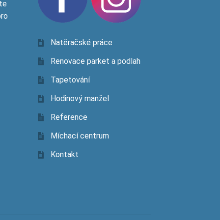
te
pro
Natěračské práce
Renovace parket a podlah
Tapetování
Hodinový manžel
Reference
Míchací centrum
Kontakt