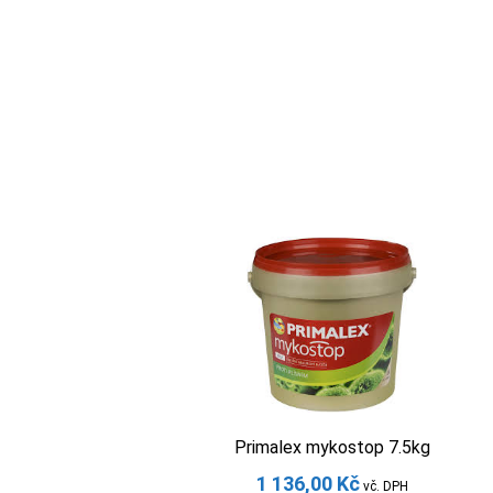
Primalex mykostop 7.5kg
1 136,00
Kč
vč. DPH