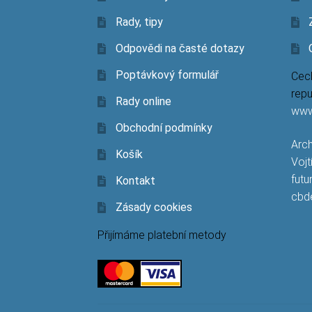
Rady, tipy
Odpovědi na časté dotazy
Poptávkový formulář
Cech
repu
Rady online
www
Obchodní podmínky
Arch
Košík
Vojt
futu
Kontakt
cbd
Zásady cookies
Přijímáme platební metody