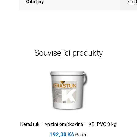
Odstíny
žlou
Související produkty
Keraštuk – vnitřní omítkovina – KB. PVC 8 kg
192,00
Kč
vč. DPH