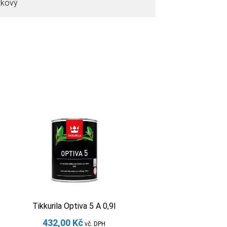
tkový
Tikkurila Optiva 5 A 0,9l
432,00
Kč
vč. DPH