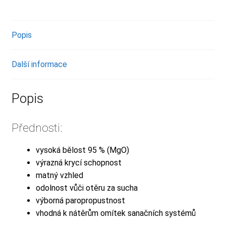
Popis
Další informace
Popis
Přednosti:
vysoká bělost 95 % (MgO)
výrazná krycí schopnost
matný vzhled
odolnost vůči otěru za sucha
výborná paropropustnost
vhodná k nátěrům omítek sanačních systémů