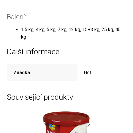
Balení:
1,5 kg, 4 kg, 5 kg, 7 kg, 12 kg, 15+3 kg, 25 kg, 40
kg
Další informace
Značka
Het
Související produkty