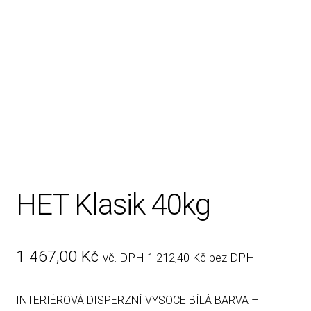
Rady, tipy
HET Klasik 40kg
1 467,00
Kč
vč. DPH
1 212,40
Kč
bez DPH
INTERIÉROVÁ DISPERZNÍ VYSOCE BÍLÁ BARVA –