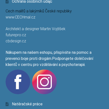
Ochrana osobních údajů
Cech malířů a lakýrníků České republiky
www.CECHmal.cz
Architekt a designer Martin Vojtíšek
futurepro.cz
cbdesign.cz
Nákupem na našem eshopu, přispíváte na pomoc a
prevenci boje proti drogám.Podporujete doléčování
klientů v centru pro vzdělávání a psychoterapii.
Natěračské práce