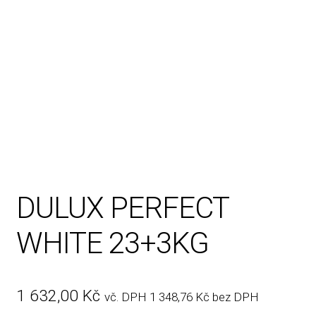
Rady, tipy
DULUX PERFECT
WHITE 23+3KG
1 632,00
Kč
vč. DPH
1 348,76
Kč
bez DPH