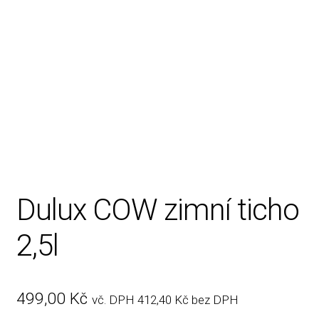
Rady, tipy
Dulux COW zimní ticho
2,5l
499,00
Kč
vč. DPH
412,40
Kč
bez DPH