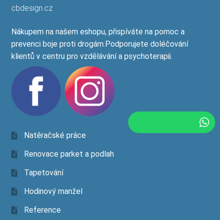
cbdesign.cz
Nákupem na našem eshopu, přispíváte na pomoc a
prevenci boje proti drogám.Podporujete doléčování
klientů v centru pro vzdělávání a psychoterapii.
Natěračské práce
Renovace parket a podlah
Tapetování
Hodinový manžel
Reference