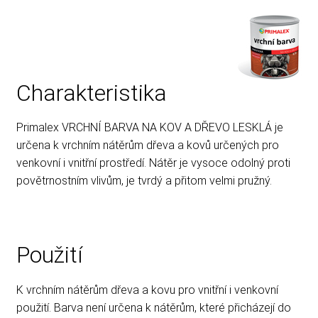
Rady, tipy
Charakteristika
Primalex VRCHNÍ BARVA NA KOV A DŘEVO LESKLÁ je
určena k vrchním nátěrům dřeva a kovů určených pro
venkovní i vnitřní prostředí. Nátěr je vysoce odolný proti
povětrnostním vlivům, je tvrdý a přitom velmi pružný.
Použití
K vrchním nátěrům dřeva a kovu pro vnitřní i venkovní
použití. Barva není určena k nátěrům, které přicházejí do