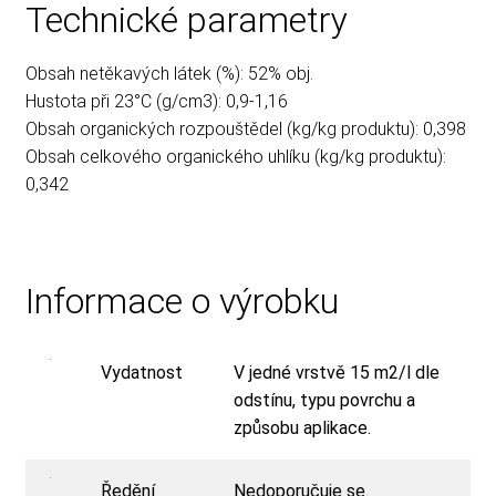
Technické parametry
Obsah netěkavých látek (%): 52% obj.
Hustota při 23°C (g/cm3): 0,9-1,16
Obsah organických rozpouštědel (kg/kg produktu): 0,398
Obsah celkového organického uhlíku (kg/kg produktu):
0,342
Informace o výrobku
Vydatnost
V jedné vrstvě 15 m2/l dle
odstínu, typu povrchu a
způsobu aplikace.
Ředění
Nedoporučuje se.