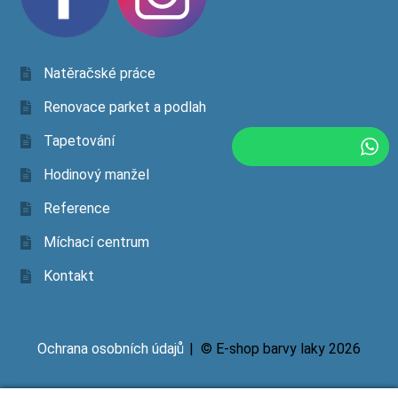
Natěračské práce
Renovace parket a podlah
Tapetování
Hodinový manžel
Reference
Míchací centrum
Kontakt
Ochrana osobních údajů
© E-shop barvy laky 2026