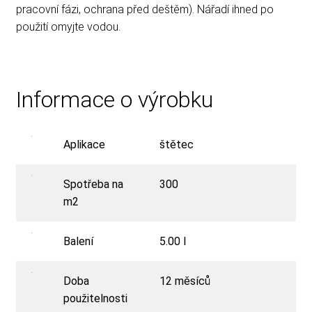
pracovní fázi, ochrana před deštěm). Nářadí ihned po
použití omyjte vodou.
Informace o výrobku
Aplikace
štětec
Spotřeba na
300
m2
Balení
5.00 l
Doba
12 měsíců
použitelnosti