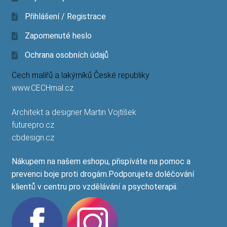
Přihlášení / Registrace
Zapomenuté heslo
Ochrana osobních údajů
Cech malířů a lakýrníků České republiky
www.CECHmal.cz
Architekt a designer Martin Vojtíšek
futurepro.cz
cbdesign.cz
Nákupem na našem eshopu, přispíváte na pomoc a
prevenci boje proti drogám.Podporujete doléčování
klientů v centru pro vzdělávání a psychoterapii.